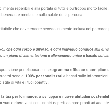
ilmente reperibili e alla portata di tutti, è purtroppo molto faci
benessere mentale e sulla salute della persona.
ituibile che deve essere necessariamente inclusa nel percorso p
 che ogni corpo è diverso, e ogni individuo conduce stili di vit
io un piano di alimentazione e allenamento unico e basato sui sin
isposizione per elaborare un
programma efficace e semplice 
percorsi sono al
100% personalizzati
e basati sulle informazioni
tile di vita e i tuoi obiettivi.
la tua performance, o sviluppare nuove abitudini sostenibil
do
vuoi e
dove
vuoi, con i nostri esperti sempre pronti ad assister