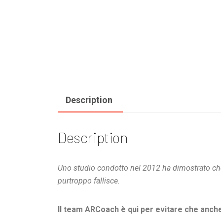
Description
Description
Uno studio condotto nel 2012 ha dimostrato che i
purtroppo fallisce.
Il team ARCoach è qui per evitare che anche 