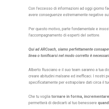
Con l’eccesso di informazioni ad oggi giorno fac
avere conseguenze estremamente negative sul 
Per questo motivo, parte fondamentale e insost
l’accompagnamento di esperti del settore.
Qui ad ARCoach, siamo perfettamente consapevoli
linea o tonificarsi nel modo corretto è necessar
Alberto Rusciano e il suo team saranno a tua d
creare abitudini malsane ed inefficaci. I nostri 
specificatamente per estrapolare dati circa il tuo s
Che tu voglia
tornare in forma, incrementare 
permetterà di dedicarti al tuo benessere
quan