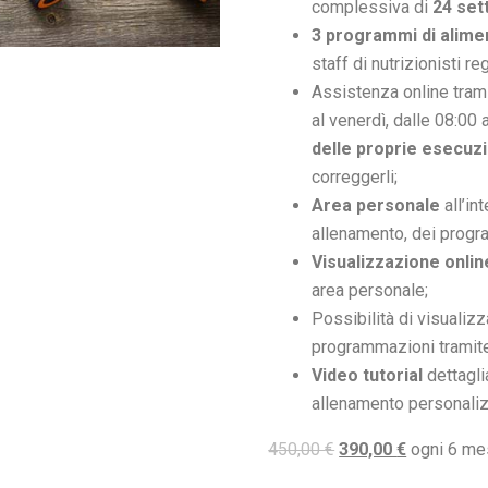
complessiva di
24 set
3 programmi di alime
staff di nutrizionisti re
Assistenza online tram
al venerdì, dalle 08:00 
delle proprie esecuzi
correggerli;
Area personale
all’in
allenamento, dei progra
Visualizzazione onlin
area personale;
Possibilità di visualiz
programmazioni tramite
Video tutorial
dettagli
allenamento personaliz
450,00
€
390,00
€
ogni 6 me