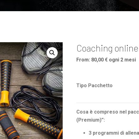
Coaching online
From:
80,00
€
ogni 2 mesi
Tipo Pacchetto
Cosa è compreso nel pacc
(Premium)”:
3 programmi di allen