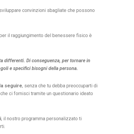
le sviluppare convinzioni sbagliate che possono
er il raggiungimento del benessere fisico è
a differenti. Di conseguenza, per tornare in
goli e specifici bisogni della persona.
da seguire
, senza che tu debba preoccuparti di
 che ci fornisci tramite un questionario ideato
i
, il nostro programma personalizzato ti
ti.