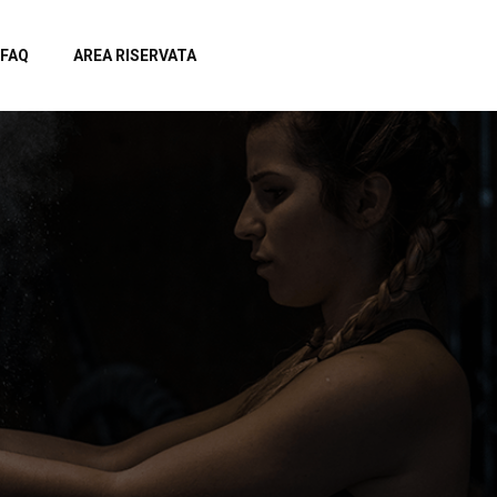
FAQ
AREA RISERVATA